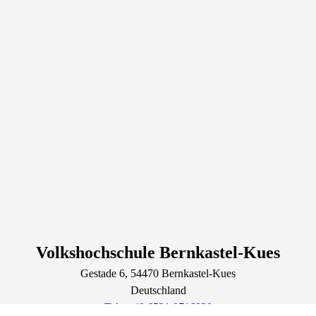
Volkshochschule Bernkastel-Kues
Gestade
6
, 54470
Bernkastel-Kues
Deutschland
Tel.: +49 6531 9716930