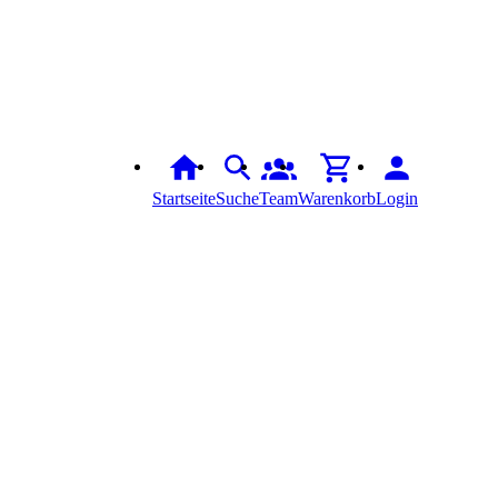
Startseite
Suche
Team
Warenkorb
Login