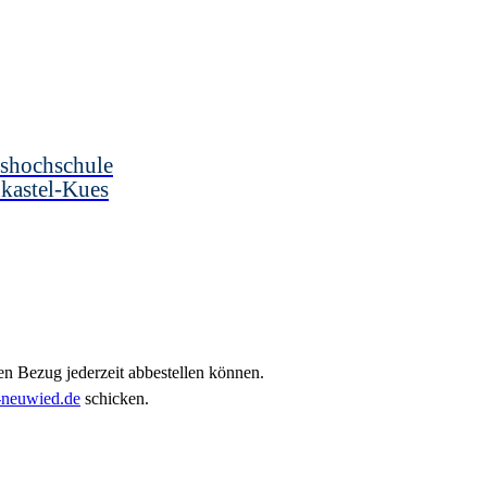
shochschule
kastel-Kues
en Bezug jederzeit abbestellen können.
neuwied.de
schicken.