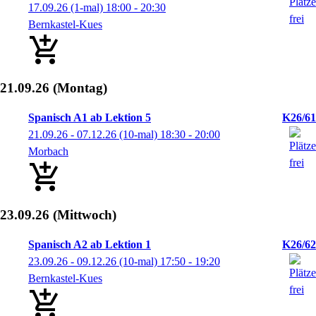
17.09.26
(1-mal)
18:00
- 20:30
Bernkastel-Kues
21.09.26
(Montag)
Spanisch A1 ab Lektion 5
K26/61
21.09.26 - 07.12.26
(10-mal)
18:30
- 20:00
Morbach
23.09.26
(Mittwoch)
Spanisch A2 ab Lektion 1
K26/62
23.09.26 - 09.12.26
(10-mal)
17:50
- 19:20
Bernkastel-Kues