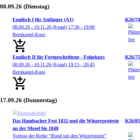
08.09.26
(Dienstag)
Englisch I für Anfänger (A1)
K26/74
08.09.26 - 10.11.26
(8-mal)
17:30
- 19:00
Bernkastel-Kues
Englisch II für Fortgeschrittene - Folgekurs
K26/75
08.09.26 - 10.11.26
(8-mal)
19:15
- 20:45
Bernkastel-Kues
17.09.26
(Donnerstag)
Das Hambacher Fest 1832 und die Winzerproteste
K26/85
an der Mosel bis 1848
Vortrag der Reihe "Rund um den Winzersturm"