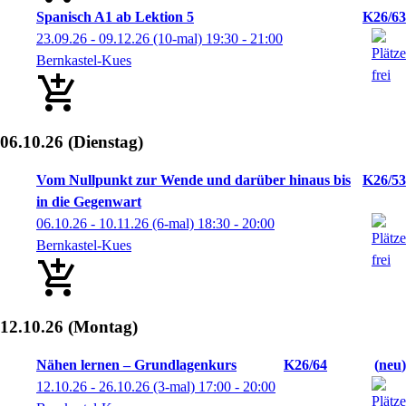
Spanisch A1 ab Lektion 5
K26/63
23.09.26 - 09.12.26
(10-mal)
19:30
- 21:00
Bernkastel-Kues
06.10.26
(Dienstag)
Vom Nullpunkt zur Wende und darüber hinaus bis
K26/53
in die Gegenwart
06.10.26 - 10.11.26
(6-mal)
18:30
- 20:00
Bernkastel-Kues
12.10.26
(Montag)
Nähen lernen – Grundlagenkurs
K26/64
neu
12.10.26 - 26.10.26
(3-mal)
17:00
- 20:00