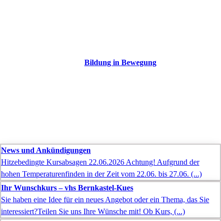
Bildung in Bewegung
News und Ankündigungen
Hitzebedingte Kursabsagen 22.06.2026 Achtung! Aufgrund der
hohen Temperaturenfinden in der Zeit vom 22.06. bis 27.06. (...)
Ihr Wunschkurs – vhs Bernkastel-Kues
Sie haben eine Idee für ein neues Angebot oder ein Thema, das Sie
interessiert?Teilen Sie uns Ihre Wünsche mit! Ob Kurs, (...)