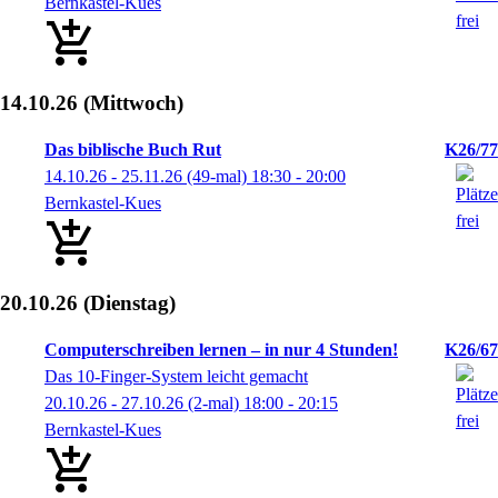
Bernkastel-Kues
14.10.26
(Mittwoch)
Das biblische Buch Rut
K26/77
14.10.26 - 25.11.26
(49-mal)
18:30
- 20:00
Bernkastel-Kues
20.10.26
(Dienstag)
Computerschreiben lernen – in nur 4 Stunden!
K26/67
Das 10-Finger-System leicht gemacht
20.10.26 - 27.10.26
(2-mal)
18:00
- 20:15
Bernkastel-Kues