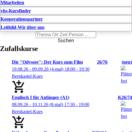
Mitarbeiten
vhs-Kursfinder
Kooperationspartner
Leitbild-Wir über uns
Suchen
Zufallskurse
Die "Odyssee": Der Kurs zum Film
26/76
neu
19.08.26 - 09.09.26
(4-mal)
18:00
- 19:30
Bernkastel-Kues
Englisch I für Anfänger (A1)
K26/74
08.09.26 - 10.11.26
(8-mal)
17:30
- 19:00
Bernkastel-Kues