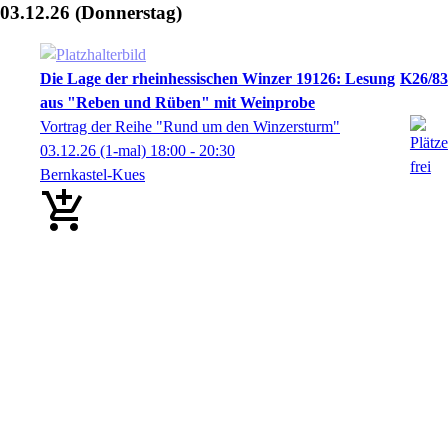
03.12.26
(Donnerstag)
Die Lage der rheinhessischen Winzer 19126: Lesung
K26/83
aus "Reben und Rüben" mit Weinprobe
Vortrag der Reihe "Rund um den Winzersturm"
03.12.26
(1-mal)
18:00
- 20:30
Bernkastel-Kues