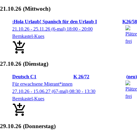
21.10.26
(Mittwoch)
¡Hola Urlaub! Spanisch für den Urlaub I
K26/58
21.10.26 - 25.11.26
(6-mal)
18:00
- 20:00
Bernkastel-Kues
27.10.26
(Dienstag)
Deutsch C1
K 26/72
neu
Für erwachsene Migrant*innen
27.10.26 - 15.06.27
(67-mal)
08:30
- 13:30
Bernkastel-Kues
29.10.26
(Donnerstag)