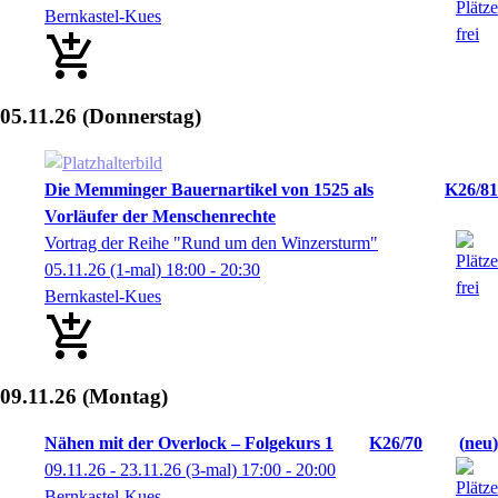
Bernkastel-Kues
05.11.26
(Donnerstag)
Die Memminger Bauernartikel von 1525 als
K26/81
Vorläufer der Menschenrechte
Vortrag der Reihe "Rund um den Winzersturm"
05.11.26
(1-mal)
18:00
- 20:30
Bernkastel-Kues
09.11.26
(Montag)
Nähen mit der Overlock – Folgekurs 1
K26/70
neu
09.11.26 - 23.11.26
(3-mal)
17:00
- 20:00
Bernkastel-Kues