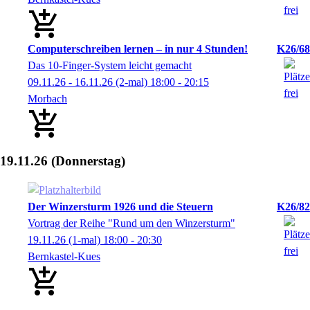
Computerschreiben lernen – in nur 4 Stunden!
K26/68
Das 10-Finger-System leicht gemacht
09.11.26 - 16.11.26
(2-mal)
18:00
- 20:15
Morbach
19.11.26
(Donnerstag)
Der Winzersturm 1926 und die Steuern
K26/82
Vortrag der Reihe "Rund um den Winzersturm"
19.11.26
(1-mal)
18:00
- 20:30
Bernkastel-Kues