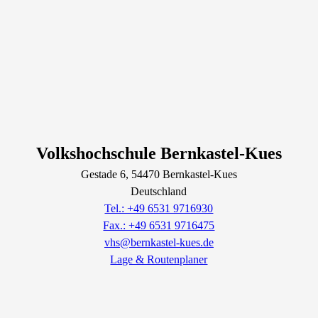
Volkshochschule Bernkastel-Kues
Gestade
6
, 54470
Bernkastel-Kues
Deutschland
Tel.: +49 6531 9716930
Fax.: +49 6531 9716475
vhs@bernkastel-kues.de
Lage & Routenplaner